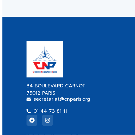
34 BOULEVARD CARNOT
75012 PARIS
secretariat@cnparis.org
01 44 73 81 11