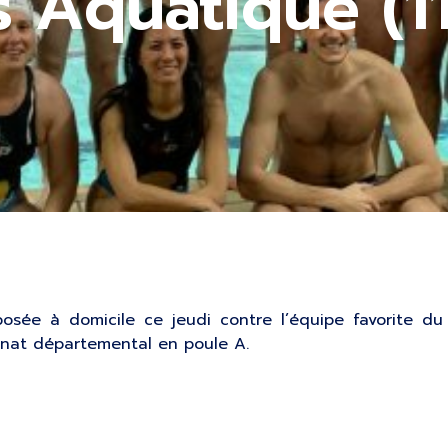
s Aquatique (1
mposée à domicile ce jeudi contre l’équipe favorite 
nat départemental en poule A.