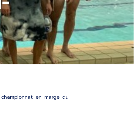
1-
du championnat en marge du