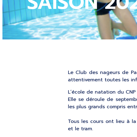
SAISON 20
Le Club des nageurs de Par
attentivement toutes les inf
L’école de natation du CNP 
Elle se déroule de septembr
les plus grands compris ent
Tous les cours ont lieu à la
et le tram.