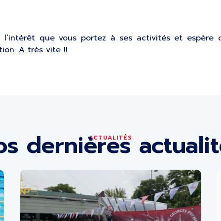
 l’intérêt que vous portez à ses activités et espère
on. A très vite !!
s dernières actuali
ACTUALITÉS