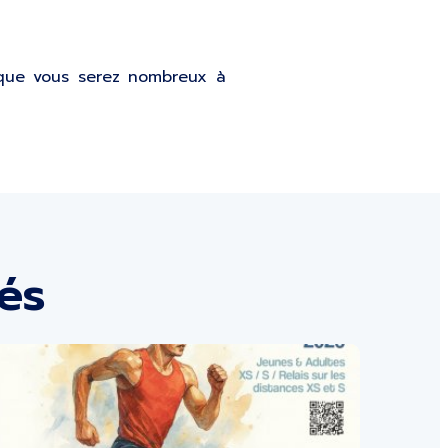
 que vous serez nombreux à
tés