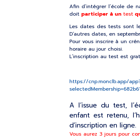
Afin d’intégrer l’école de 
doit
participer à un
test
qu
Les dates des tests sont le
D’autres dates, en septemb
Pour vous inscrire à un cré
horaire au jour choisi.
L’inscription au test est grat
https://cnp.monclb.app/app
selectedMembership=682b61
A l’issue du test, l
enfant est retenu, l’
d’inscription en ligne.
Vous aurez 3 jours pour conf