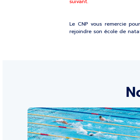
suivant.
Le CNP vous remercie pour
rejoindre son école de natati
No