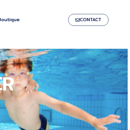
Boutique
CONTACT
ER