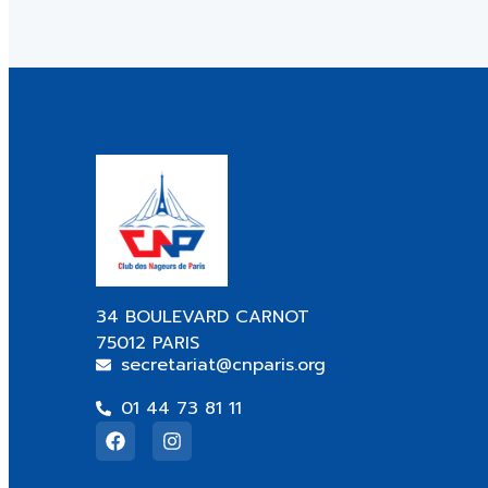
34 BOULEVARD CARNOT
75012 PARIS
secretariat@cnparis.org
01 44 73 81 11