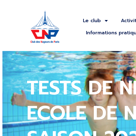
Le club
Activi
Informations pratiq
TESTS DE N
ECOLE DE 