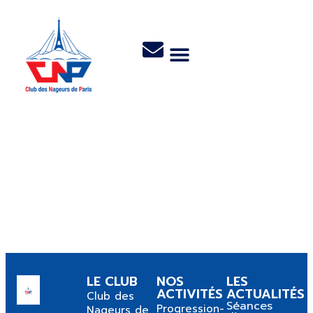
Informations pratiques
LE CLUB
NOS
LES
ACTIVITÉS
ACTUALITÉS
Club des
Séances
Progression-
Nageurs de