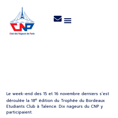
Trophée du BEC 2014
des Maitres
Le week-end des 15 et 16 novembre derniers s’est
e
déroulée la 18
édition du Trophée du Bordeaux
Etudiants Club à Talence. Dix nageurs du CNP y
participaient.