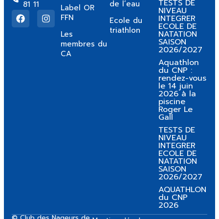
TESTS DE
de l’eau
81 11
Label OR
NIVEAU
FFN
INTEGRER
Ecole du
ECOLE DE
triathlon
NATATION
Les
SAISON
membres du
2026/2027
CA
Aquathlon
du CNP :
rendez-vous
le 14 juin
2026 à la
piscine
Roger Le
Gall
TESTS DE
NIVEAU
INTEGRER
ECOLE DE
NATATION
SAISON
2026/2027
AQUATHLON
du CNP
2026
© Club des Nageurs de