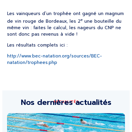
Les vainqueurs d’un trophée ont gagné un magnum
e
de vin rouge de Bordeaux, les 2
une bouteille du
même vin : faites le calcul, les nageurs du CNP ne
sont donc pas revenus à vide !
Les résultats complets ici :
http://www.bec-natation.org/sources/BEC-
natation/trophees.php
Nos dernières actualités
ACTUALITÉS