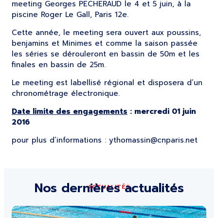
meeting Georges PECHERAUD le 4 et 5 juin, à la
piscine Roger Le Gall, Paris 12e.
Cette année, le meeting sera ouvert aux poussins,
benjamins et Minimes et comme la saison passée
les séries se dérouleront en bassin de 50m et les
finales en bassin de 25m.
Le meeting est labellisé régional et disposera d’un
chronométrage électronique.
Date limite des engagements
: mercredi 01 juin
2016
pour plus d’informations : ythomassin@cnparis.net
Nos dernières actualités
ACTUALITÉS