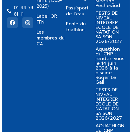
Paris (1905-
Meeting
Pecheraud
2025)
01 44 73
Pass’sport
TESTS DE
de l’eau
81 11
Label OR
NIVEAU
FFN
INTEGRER
Ecole du
ECOLE DE
triathlon
NATATION
Les
SAISON
membres du
2026/2027
CA
Aquathlon
du CNP :
rendez-vous
le 14 juin
2026 à la
piscine
Roger Le
Gall
TESTS DE
NIVEAU
INTEGRER
ECOLE DE
NATATION
SAISON
2026/2027
AQUATHLON
du CNP