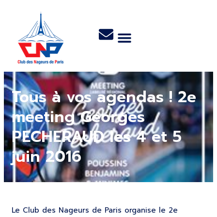
Tous à vos agendas ! 2e
meeting Georges
PECHERAUD les 4 et 5
juin 2016
Le Club des Nageurs de Paris organise le 2e