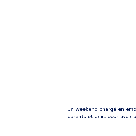
Interclubs
m
Un weekend chargé en émoti
parents et amis pour avoir p