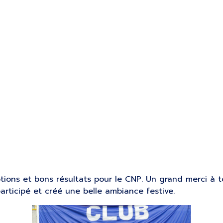
 TC POULE B – 
ons et bons résultats pour le CNP. Un grand merci à to
articipé et créé une belle ambiance festive.