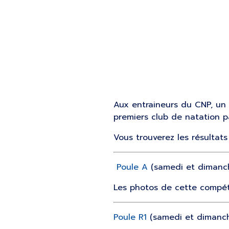
Aux entraineurs du CNP, un
premiers club de natation pa
Vous trouverez les résultats i
Poule A
(samedi et dimanch
Les photos de cette compétit
Poule R1
(samedi et dimanche