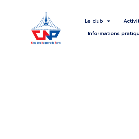
Le club
Activi
Informations pratiq
Résultats e
Championna