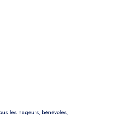
25
us les nageurs, bénévoles,