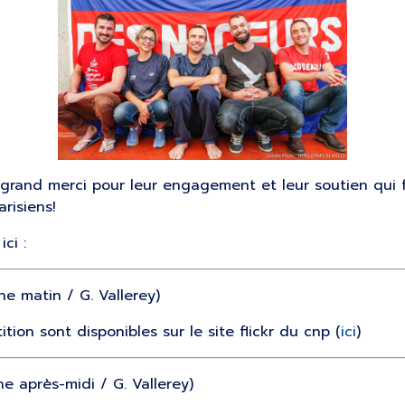
 grand merci pour leur engagement et leur soutien qui
risiens!
ci :
e matin / G. Vallerey)
ion sont disponibles sur le site flickr du cnp (
ici
)
 après-midi / G. Vallerey)