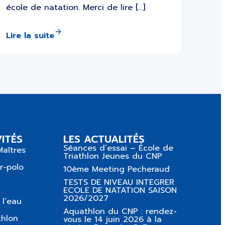
école de natation. Merci de lire […]
Lire la suite
ITÉS
LES ACTUALITÉS
Séances d’essai – École de
Maîtres
Triathlon Jeunes du CNP
r-polo
10ème Meeting Pecheraud
TESTS DE NIVEAU INTEGRER
ECOLE DE NATATION SAISON
2026/2027
 l’eau
Aquathlon du CNP : rendez-
thlon
vous le 14 juin 2026 à la