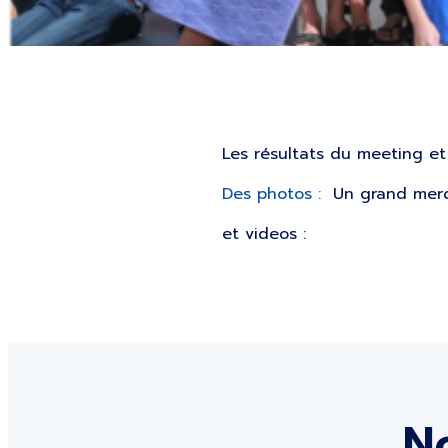
Les résultats du meeting et 
Des photos :
Un grand merci
et videos :
No