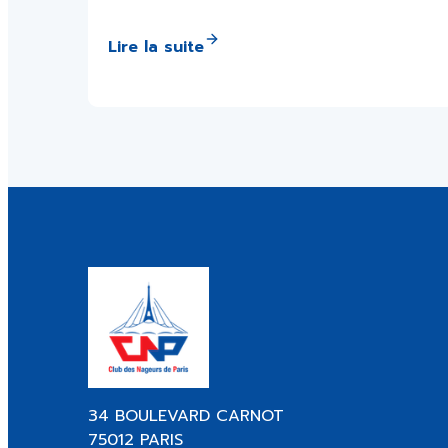
Lire la suite
34 BOULEVARD CARNOT
75012 PARIS