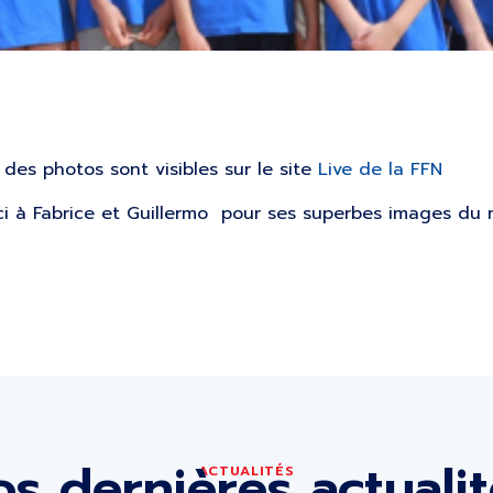
des photos sont visibles sur le site
Live de la FFN
 à Fabrice et Guillermo pour ses superbes images du 
s dernières actuali
ACTUALITÉS