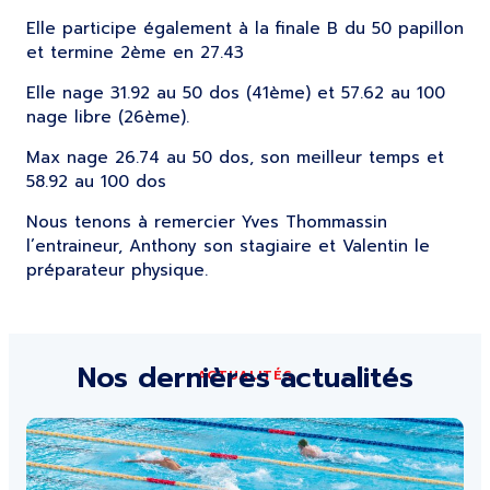
Elle participe également à la finale B du 50 papillon
et termine 2ème en 27.43
Elle nage 31.92 au 50 dos (41ème) et 57.62 au 100
nage libre (26ème).
Max nage 26.74 au 50 dos, son meilleur temps et
58.92 au 100 dos
Nous tenons à remercier Yves Thommassin
l’entraineur, Anthony son stagiaire et Valentin le
préparateur physique.
Nos dernières actualités
ACTUALITÉS