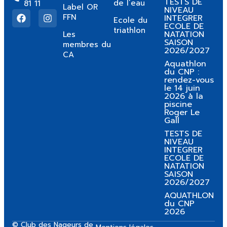
TESTS DE
de l’eau
81 11
Label OR
NIVEAU
FFN
INTEGRER
Ecole du
ECOLE DE
triathlon
NATATION
Les
SAISON
membres du
2026/2027
CA
Aquathlon
du CNP :
rendez-vous
le 14 juin
2026 à la
piscine
Roger Le
Gall
TESTS DE
NIVEAU
INTEGRER
ECOLE DE
NATATION
SAISON
2026/2027
AQUATHLON
du CNP
2026
© Club des Nageurs de