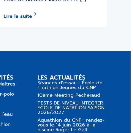
Lire la suite
ITÉS
LES ACTUALITÉS
Séances d’essai – École de
Maîtres
Triathlon Jeunes du CNP
r-polo
10ème Meeting Pecheraud
TESTS DE NIVEAU INTEGRER
ECOLE DE NATATION SAISON
2026/2027
 l’eau
Aquathlon du CNP : rendez-
thlon
vous le 14 juin 2026 à la
piscine Roger Le Gall