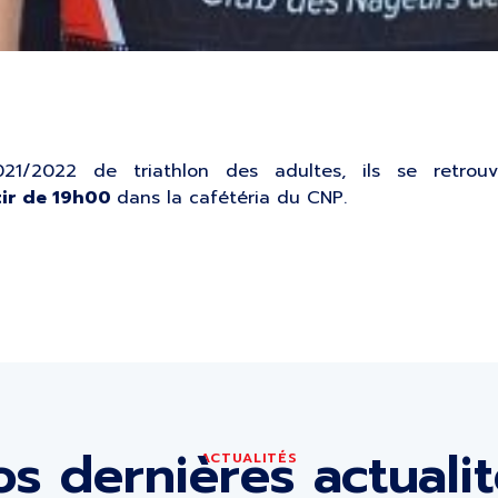
021/2022 de triathlon des adultes, ils se retro
rtir de 19h00
dans la cafétéria du CNP.
s dernières actuali
ACTUALITÉS