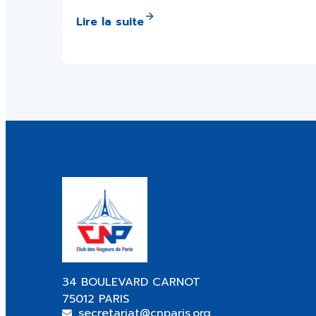
Lire la suite
34 BOULEVARD CARNOT
75012 PARIS
secretariat@cnparis.org