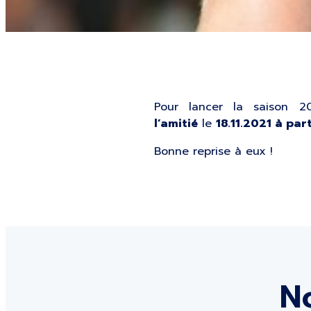
Pour lancer la saison 2
l’amitié
le
18.11.2021 à pa
Bonne reprise à eux !
No