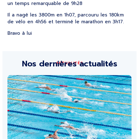
un temps remarquable de 9h28
Il a nagé les 3800m en 1h07, parcouru les 180km
de vélo en 4h56 et terminé le marathon en 3h17.
Bravo à lui
Nos dernières actualités
ACTUALITÉS