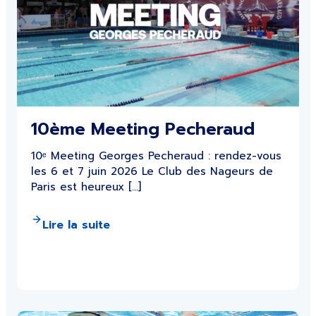
10ème Meeting Pecheraud
10ᵉ Meeting Georges Pecheraud : rendez-vous
les 6 et 7 juin 2026 Le Club des Nageurs de
Paris est heureux […]
Lire la suite