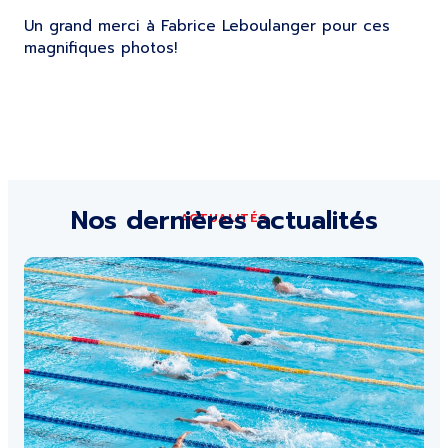
Un grand merci à Fabrice Leboulanger pour ces
magnifiques photos!
Nos dernières actualités
ACTUALITÉS