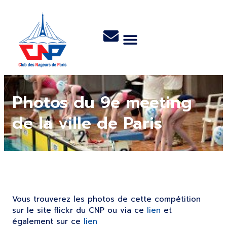
Photos du 9e meeting
de la ville de Paris
Vous trouverez les photos de cette compétition
sur le site flickr du CNP ou via ce
lien
et
également sur ce
lien