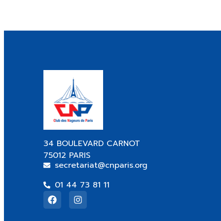
34 BOULEVARD CARNOT
75012 PARIS
secretariat@cnparis.org
01 44 73 81 11