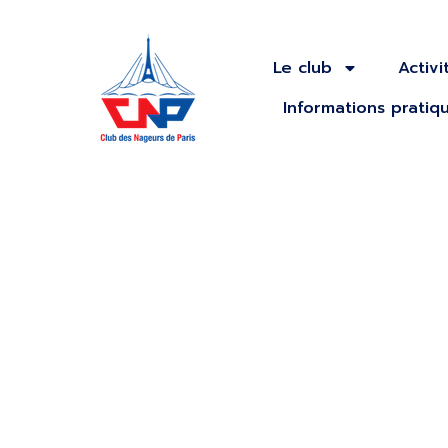
Le club
Activi
Informations pratiq
Meeting Pé
printemps 