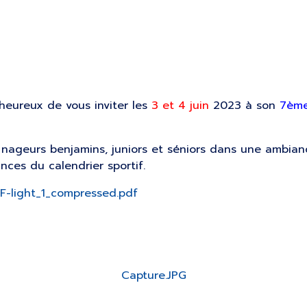
heureux de vous inviter les
3 et 4 juin
2023 à son
7ème
 nageurs benjamins, juniors et séniors dans une ambian
nces du calendrier sportif.
F-light_1_compressed.pdf
Capture.JPG