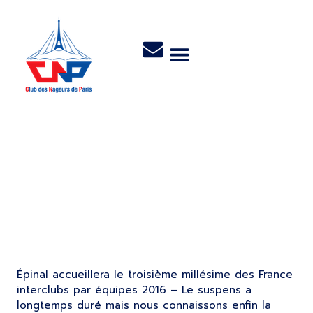
Les Interclubs nationaux
des Maîtres 2016 auront
lieu à Epinal (Vosges)
Épinal accueillera le troisième millésime des France
interclubs par équipes 2016 – Le suspens a
longtemps duré mais nous connaissons enfin la