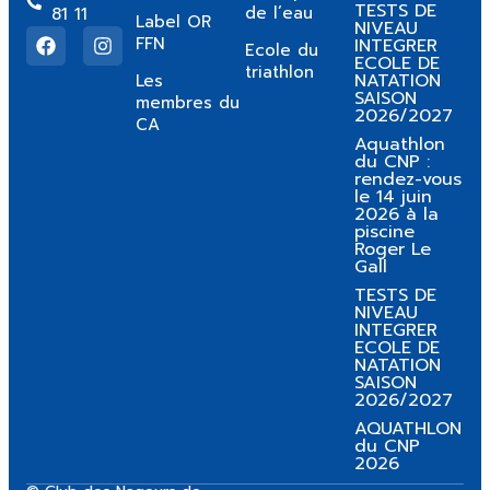
TESTS DE
de l’eau
81 11
Label OR
NIVEAU
FFN
INTEGRER
Ecole du
ECOLE DE
triathlon
NATATION
Les
SAISON
membres du
2026/2027
CA
Aquathlon
du CNP :
rendez-vous
le 14 juin
2026 à la
piscine
Roger Le
Gall
TESTS DE
NIVEAU
INTEGRER
ECOLE DE
NATATION
SAISON
2026/2027
AQUATHLON
du CNP
2026