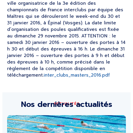
ville organisatrice de la 3e édition des
championnats de France interclubs par équipe des
Maîtres qui se dérouleront le week-end du 30 et
31 janvier 2016, à Épinal (Vosges). La date limite
d’organisation des poules qualificatives est fixée
au dimanche 29 novembre 2015. ATTENTION : le
samedi 30 janvier 2016 – ouverture des portes à 14
h 30 et début des épreuves à 16 h. Le dimanche 31
janvier 2016 – ouverture des portes à 9 h et début
des épreuves à 10 h, comme précisé dans le
règlement de la compétition disponible en
téléchargement.
inter_clubs_masters_2016.pdf
Nos dernières actualités
ACTUALITÉS