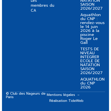
NATATION
Les
SAISON
membres du
2026/2027
CA
Aquathlon
du CNP :
rendez-vous
le 14 juin
2026 à la
piscine
Roger Le
Gall
TESTS DE
NIVEAU
INTEGRER
ECOLE DE
NATATION
SAISON
2026/2027
AQUATHLON
du CNP
2026
© Club des Nageurs de
Mentions légales
Paris
Réalisation TideWeb