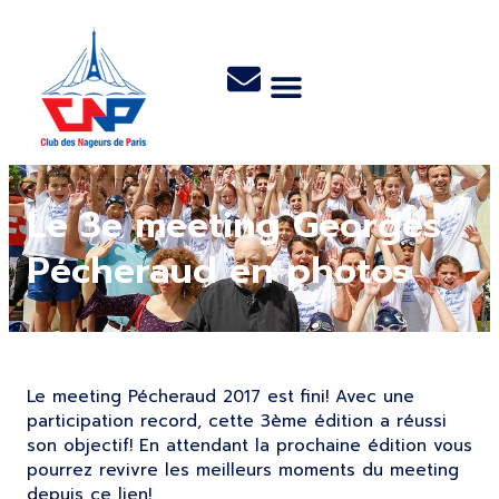
Le 3e meeting Georges
Pécheraud en photos
Le meeting Pécheraud 2017 est fini! Avec une
participation record, cette 3ème édition a réussi
son objectif! En attendant la prochaine édition vous
pourrez revivre les meilleurs moments du meeting
depuis ce lien!