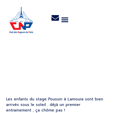
Le 12/04/2014 – Stage
Poussin à Lamoura
Les enfants du stage Poussin à Lamoura sont bien
arrivés sous le soleil . déjà un premier
entrainement ; ça chôme pas !