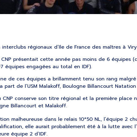
interclubs régionaux d’Ile de France des maîtres à Viry-
e CNP présentait cette année pas moins de 6 équipes (
07 équipes engagées au total en IDF).
e de ces équipes a brillamment tenu son rang malgré 
 part de l’USM Malakoff, Boulogne Billancourt Natation 
u CNP conserve son titre régional et la première place 
gne Billancourt et Malakoff.
tion malheureuse dans le relais 10*50 NL, l’équipe 2 ch
lification, elle aurait probablement été à la lutte avec 
eure équipe 2 d’IDF.