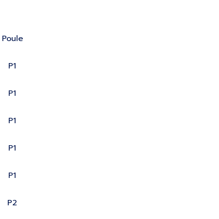
Poule
P1
P1
P1
P1
P1
P2