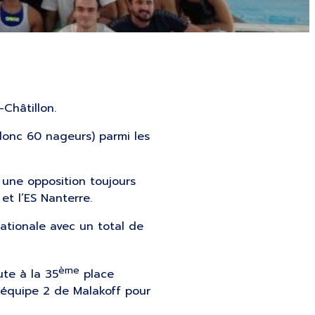
Châtillon.
donc 60 nageurs) parmi les
une opposition toujours
et l’ES Nanterre.
nationale avec un total de
ème
ute à la 35
place
l’équipe 2 de Malakoff pour