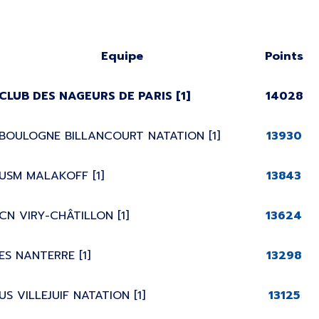
Equipe
Points
CLUB DES NAGEURS DE PARIS
[1]
14028
BOULOGNE BILLANCOURT NATATION [1]
13930
USM MALAKOFF [1]
13843
CN VIRY-CHÂTILLON [1]
13624
ES NANTERRE [1]
13298
US VILLEJUIF NATATION [1]
13125