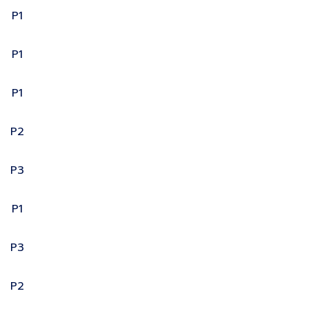
P1
P1
P1
P2
P3
P1
P3
P2