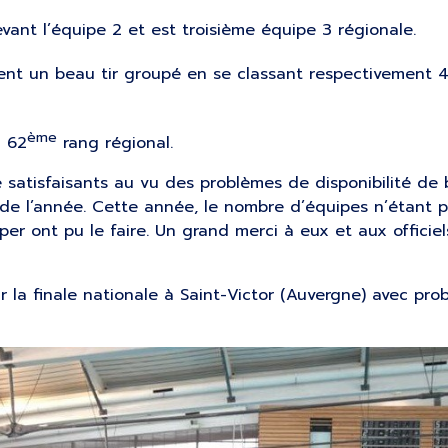
ant l’équipe 2 et est troisième équipe 3 régionale.
ent un beau tir groupé en se classant respectivement 
ème
u 62
rang régional.
 satisfaisants au vu des problèmes de disponibilité de
de l’année. Cette année, le nombre d’équipes n’étant pa
per ont pu le faire. Un grand merci à eux et aux officie
r la finale nationale à Saint-Victor (Auvergne) avec pr