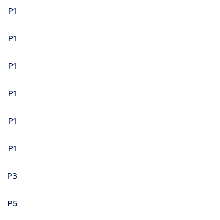
P1
P1
P1
P1
P1
P1
P3
P5