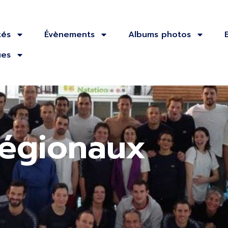
tés
Évènements
Albums photos
ues
régionaux