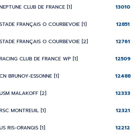
NEPTUNE CLUB DE FRANCE [1]
13010
STADE FRANÇAIS O COURBEVOIE [1]
12851
STADE FRANÇAIS O COURBEVOIE [2]
12761
RACING CLUB DE FRANCE WP [1]
12509
CN BRUNOY-ESSONNE [1]
12488
USM MALAKOFF [2]
12333
RSC MONTREUIL [1]
12321
US RIS-ORANGIS [1]
12212