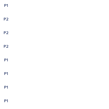
P1
P2
P2
P2
P1
P1
P1
P1