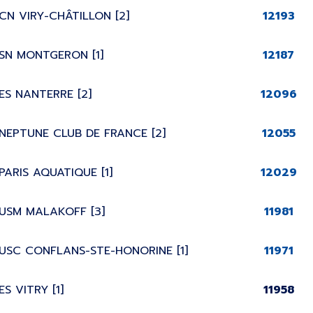
CN VIRY-CHÂTILLON [2]
12193
SN MONTGERON [1]
12187
ES NANTERRE [2]
12096
NEPTUNE CLUB DE FRANCE [2]
12055
PARIS AQUATIQUE [1]
12029
USM MALAKOFF [3]
11981
USC CONFLANS-STE-HONORINE [1]
11971
ES VITRY [1]
11958