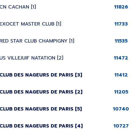
CN CACHAN [1]
11826
EXOCET MASTER CLUB [1]
11733
RED STAR CLUB CHAMPIGNY [1]
11535
US VILLEJUIF NATATION [2]
11472
CLUB DES NAGEURS DE PARIS
[3]
11412
CLUB DES NAGEURS DE PARIS
[2]
11205
CLUB DES NAGEURS DE PARIS
[5]
10740
CLUB DES NAGEURS DE PARIS
[4]
10727