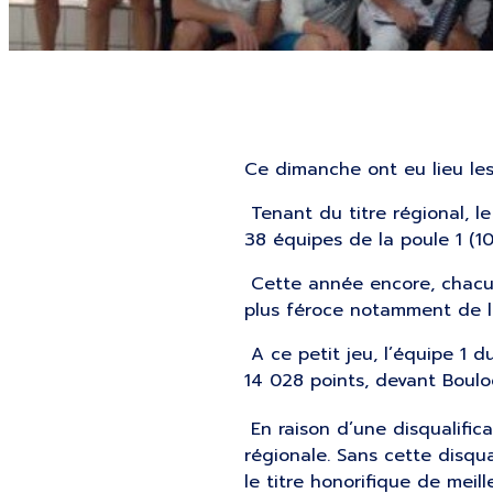
Ce dimanche ont eu lieu les 
Tenant du titre régional, l
38 équipes de la poule 1 (1
Cette année encore, chacun
plus féroce notamment de la
A ce petit jeu, l’équipe 1 d
14 028 points, devant Boulo
En raison d’une disqualifica
régionale. Sans cette disqua
le titre honorifique de meill