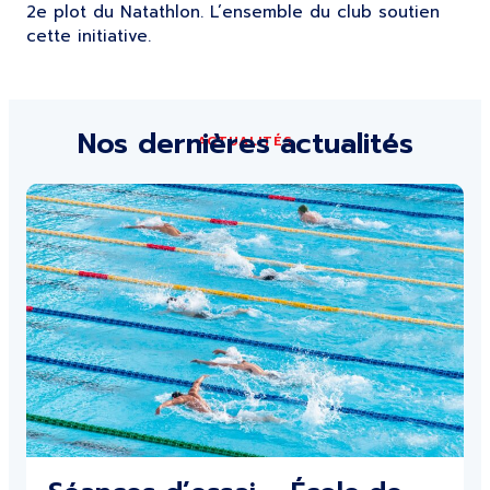
2e plot du Natathlon. L’ensemble du club soutien
cette initiative.
Nos dernières actualités
ACTUALITÉS