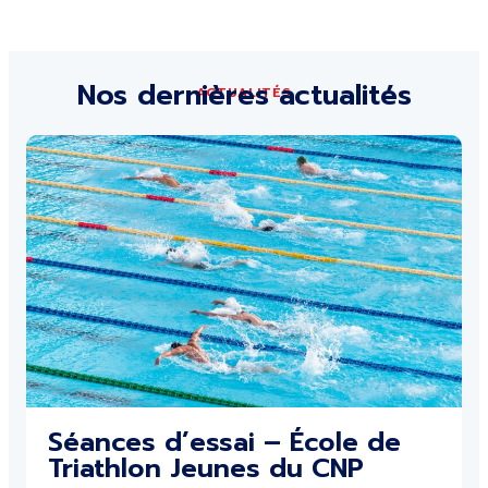
Nos dernières actualités
ACTUALITÉS
Séances d’essai – École de
Triathlon Jeunes du CNP