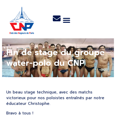
Fin de stage du groupe
water-polo du CNP
Un beau stage technique, avec des matchs
victorieux pour nos poloistes entraînés par notre
éducateur Christophe.
Bravo à tous !