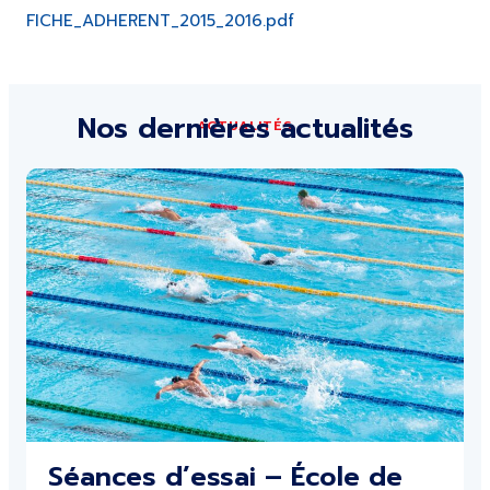
FICHE_ADHERENT_2015_2016.pdf
Nos dernières actualités
ACTUALITÉS
Séances d’essai – École de