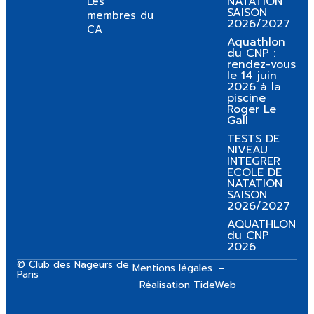
NATATION
Les
SAISON
membres du
2026/2027
CA
Aquathlon
du CNP :
rendez-vous
le 14 juin
2026 à la
piscine
Roger Le
Gall
TESTS DE
NIVEAU
INTEGRER
ECOLE DE
NATATION
SAISON
2026/2027
AQUATHLON
du CNP
2026
© Club des Nageurs de
Mentions légales
Paris
Réalisation TideWeb