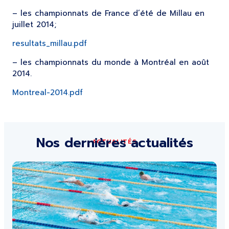
– les championnats de France d’été de Millau en
juillet 2014;
resultats_millau.pdf
– les championnats du monde à Montréal en août
2014.
Montreal-2014.pdf
Nos dernières actualités
ACTUALITÉS