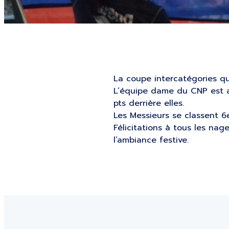
La coupe intercatégories qu
L’équipe dame du CNP est ar
pts derrière elles.
Les Messieurs se classent 6
Félicitations à tous les nag
l’ambiance festive.