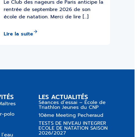
Le Club des nageurs de Paris anticipe la
rentrée de septembre 2026 de son
école de natation. Merci de lire […]
Lire la suite
ITÉS
LES ACTUALITÉS
Séances d’essai – École de
Maîtres
Triathlon Jeunes du CNP
r-polo
10ème Meeting Pecheraud
TESTS DE NIVEAU INTEGRER
ECOLE DE NATATION SAISON
2026/2027
 l’eau