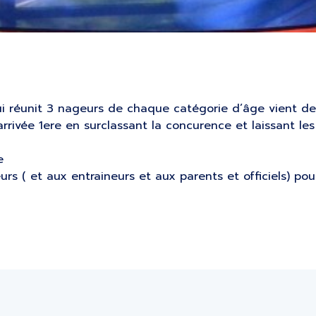
i réunit 3 nageurs de chaque catégorie d’âge vient de s
rivée 1ere en surclassant la concurence et laissant les
e
eurs ( et aux entraineurs et aux parents et officiels) po