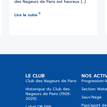
des Nageurs de Paris est heureux […]
Lire la suite
LE CLUB
NOS ACTIV
Club des Nageurs de Paris
Progression-
Historique du Club des
Section Wate
Nageurs de Paris (1905-
Sauv’Nage
2025)
Pass’sport de
Label OR FFN