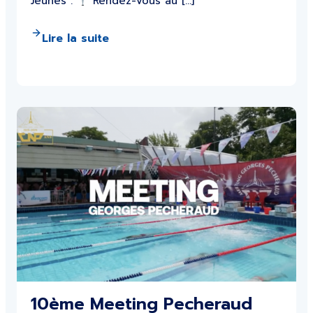
Jeunes :
Rendez-vous au […]
Lire la suite
10ème Meeting Pecheraud