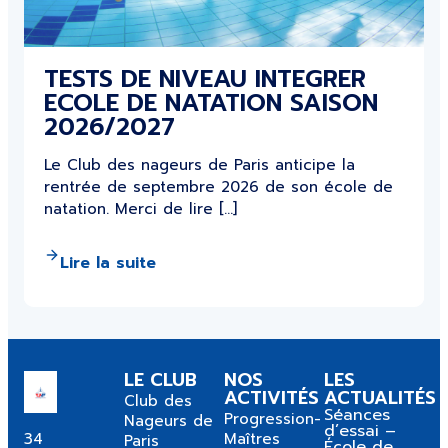
TESTS DE NIVEAU INTEGRER
ECOLE DE NATATION SAISON
2026/2027
Le Club des nageurs de Paris anticipe la
rentrée de septembre 2026 de son école de
natation. Merci de lire […]
Lire la suite
LE CLUB
NOS
LES
ACTIVITÉS
ACTUALITÉS
Club des
Séances
Progression-
Nageurs de
d’essai –
34
Maîtres
Paris
École de