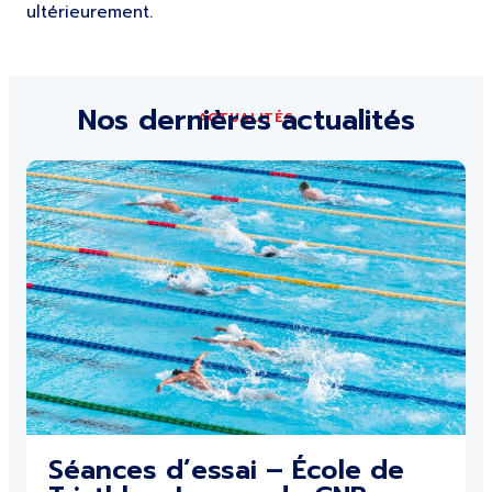
ultérieurement.
Nos dernières actualités
ACTUALITÉS
Séances d’essai – École de