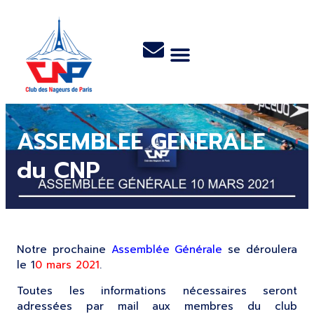
ASSEMBLEE GENERALE
du CNP
Notre prochaine
Assemblée Générale
se déroulera
le 1
0 mars 2021
.
Toutes les informations nécessaires seront
adressées par mail aux membres du club