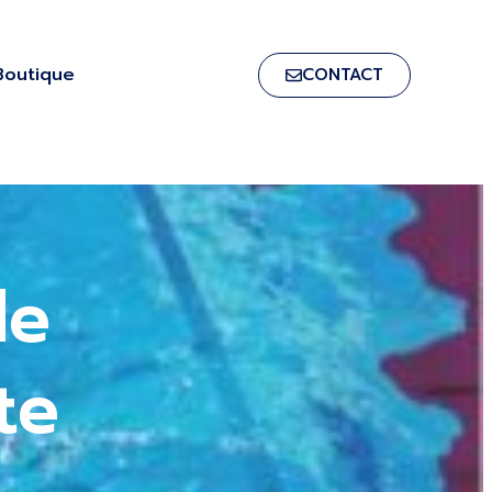
Boutique
CONTACT
de
te