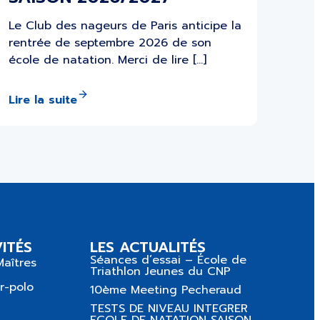
Le Club des nageurs de Paris anticipe la
rentrée de septembre 2026 de son
école de natation. Merci de lire […]
Lire la suite
ITÉS
LES ACTUALITÉS
Séances d’essai – École de
Maîtres
Triathlon Jeunes du CNP
r-polo
10ème Meeting Pecheraud
TESTS DE NIVEAU INTEGRER