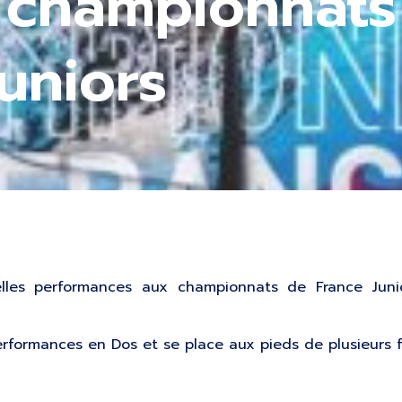
x championnats
uniors
elles performances aux championnats de France Jun
performances en Dos et se place aux pieds de plusieurs f