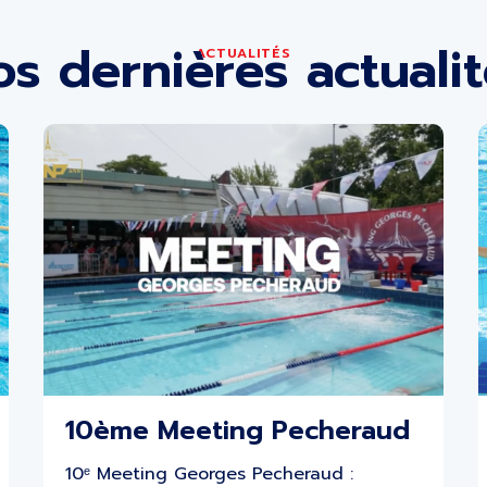
s dernières actuali
ACTUALITÉS
10ème Meeting Pecheraud
10ᵉ Meeting Georges Pecheraud :