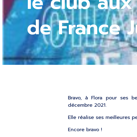
le club au
de France J
Bravo, à Flora pour ses b
décembre 2021.
Elle réalise ses meilleures 
Encore bravo !