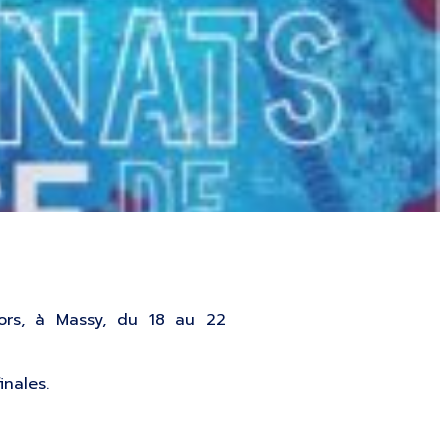
iors, à Massy, du 18 au 22
inales.