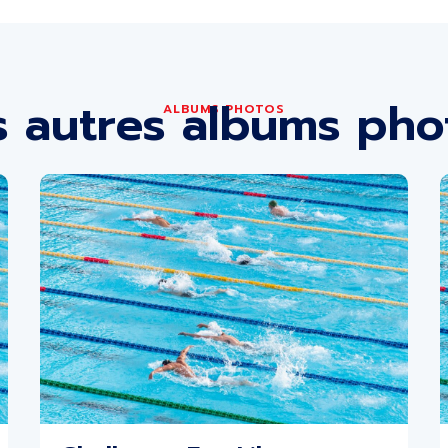
s autres albums pho
ALBUMS PHOTOS