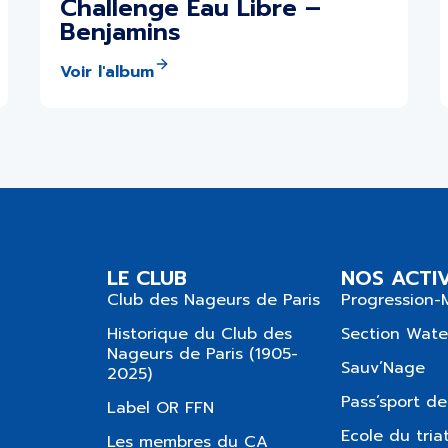
Challenge Eau Libre –
Benjamins
Voir l'album
LE CLUB
NOS ACTIV
Club des Nageurs de Paris
Progression-
Historique du Club des
Section Wate
Nageurs de Paris (1905-
Sauv’Nage
2025)
Pass’sport de
Label OR FFN
Ecole du tria
Les membres du CA