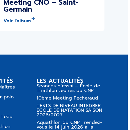
Meeting CNO – Saint-
Germain
Voir l'album
ITÉS
LES ACTUALITÉS
Séances d’essai – École de
Maîtres
Triathlon Jeunes du CNP
r-polo
10ème Meeting Pecheraud
TESTS DE NIVEAU INTEGRER
ECOLE DE NATATION SAISON
2026/2027
 l’eau
Aquathlon du CNP : rendez-
thlon
vous le 14 juin 2026 à la