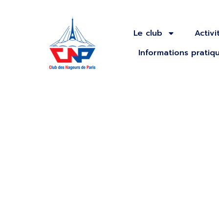
Le club
Activi
Informations pratiq
Meeting de