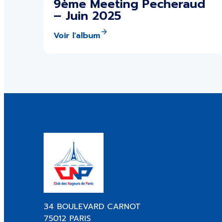
9ème Meeting Pecheraud
– Juin 2025
Voir l'album
34 BOULEVARD CARNOT
75012 PARIS