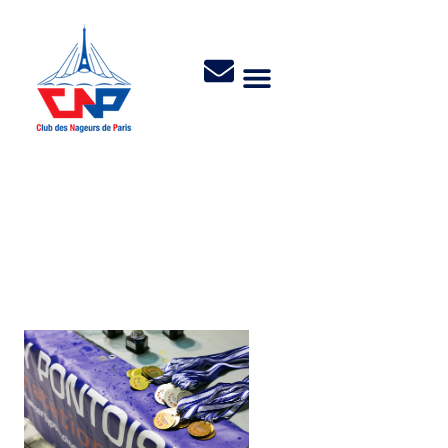
Interclubs régionaux
Jeunes