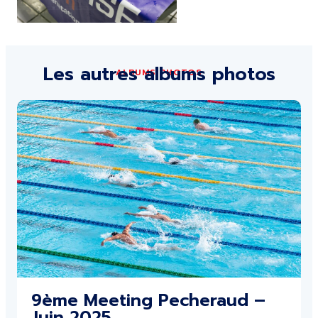
Les autres albums photos
ALBUMS PHOTOS
9ème Meeting Pecheraud –
Juin 2025