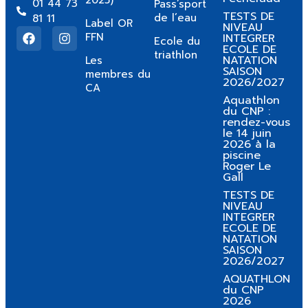
01 44 73
Pass’sport
TESTS DE
de l’eau
81 11
Label OR
NIVEAU
FFN
INTEGRER
Ecole du
ECOLE DE
triathlon
NATATION
Les
SAISON
membres du
2026/2027
CA
Aquathlon
du CNP :
rendez-vous
le 14 juin
2026 à la
piscine
Roger Le
Gall
TESTS DE
NIVEAU
INTEGRER
ECOLE DE
NATATION
SAISON
2026/2027
AQUATHLON
du CNP
2026