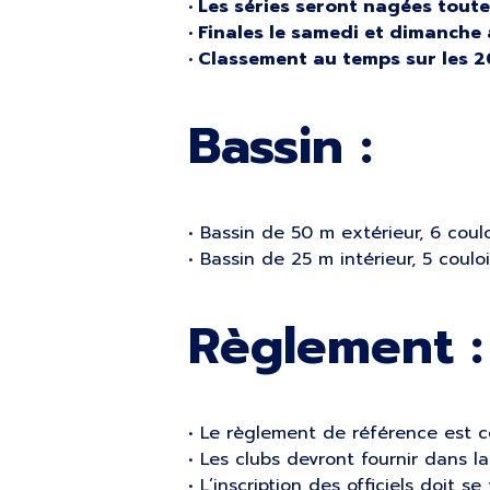
• Les séries seront nagées toute
• Finales le samedi et dimanche 
• Classement au temps sur les 2
Bassin :
• Bassin de 50 m extérieur, 6 coulo
• Bassin de 25 m intérieur, 5 coulo
Règlement :
• Le règlement de référence est ce
• Les clubs devront fournir dans l
• L’inscription des officiels doit s