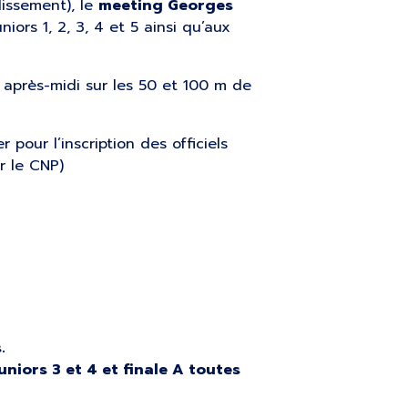
dissement), le
meeting Georges
iors 1, 2, 3, 4 et 5 ainsi qu’aux
 après-midi sur les 50 et 100 m de
r pour l’inscription des officiels
r le CNP)
.
juniors 3 et 4 et finale A toutes