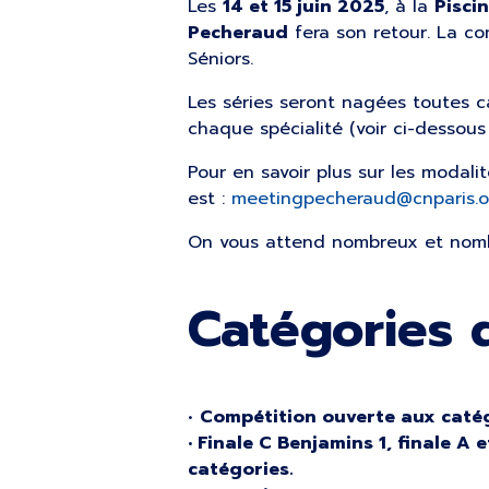
Les
14 et 15 juin 2025
, à la
Pisci
Pecheraud
fera son retour. La com
Séniors.
Les séries seront nagées toutes c
chaque spécialité (voir ci-dessous
Pour en savoir plus sur les modalit
est :
meetingpecheraud@cnparis.o
On vous attend nombreux et nomb
Catégories 
•
Compétition ouverte aux catégor
• Finale C Benjamins 1, finale A e
catégories.