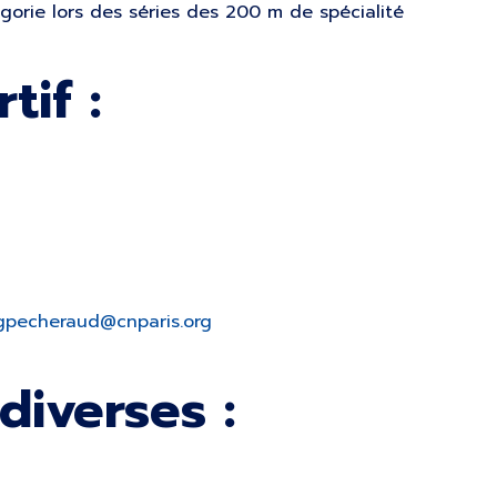
gorie lors des séries des 200 m de spécialité
tif :
gpecheraud@cnparis.org
diverses :