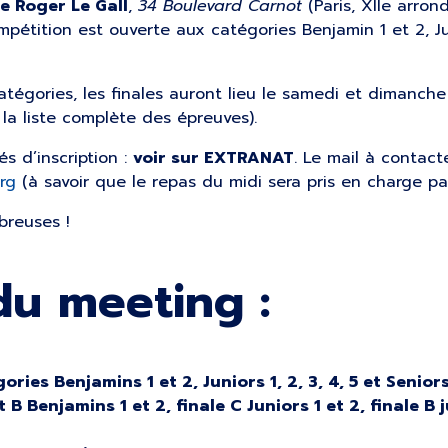
ne Roger Le Gall
,
34 Boulevard Carnot
(Paris, XIIe arron
pétition est ouverte aux catégories Benjamin 1 et 2, Jun
atégories, les finales auront lieu le samedi et dimanche
 la liste complète des épreuves).
és d’inscription :
voir sur EXTRANAT
. Le mail à contacte
rg
(à savoir que le repas du midi sera pris en charge pa
reuses !
du meeting :
ies Benjamins 1 et 2, Juniors 1, 2, 3, 4, 5 et Seniors
t B Benjamins 1 et 2, finale C Juniors 1 et 2, finale B 