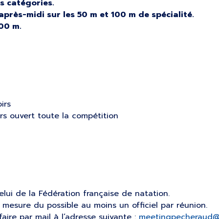
s catégories.
après-midi sur les 50 m et 100 m de spécialité.
00 m.
irs
irs ouvert toute la compétition
lui de la Fédération française de natation.
a mesure du possible au moins un officiel par réunion.
e faire par mail à l’adresse suivante :
meetingpecheraud@c