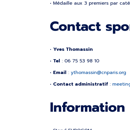
• Médaille aux 3 premiers par caté
Contact spor
•
Yves Thomassin
•
Tel
: 06 75 53 98 10
•
Email
:
ythomassin@cnparis.org
•
Contact administratif
:
meetin
Information 