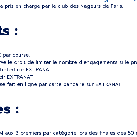
ra pris en charge par le club des Nageurs de Paris.
s :
 par course.
erve le droit de limiter le nombre d’engagements si le 
l’interface EXTRANAT.
voir EXTRANAT
e fait en ligne par carte bancaire sur EXTRANAT
s :
aux 3 premiers par catégorie lors des finales des 50 m