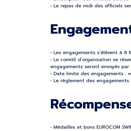
• Le repas de midi des officiels se
Engagement
• Les engagements s’élèvent à 8 €
• Le comité́ d’organisation se rés
engagements seront envoyés par 
• Date limite des engagements : 
• Le règlement des engagements s
Récompense
• Médailles et bons EUROCOM SWIM 