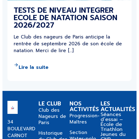
TESTS DE NIVEAU INTEGRER
ECOLE DE NATATION SAISON
2026/2027
Le Club des nageurs de Paris anticipe la
rentrée de septembre 2026 de son école de
natation. Merci de lire […]
Lire la suite
LE CLUB
NOS
LES
ACTIVITÉS
ACTUALITÉS
Club des
Séances
Progression-
Nageurs de
d’essai –
34
Maîtres
Paris
École de
BOULEVARD
Triathlon
Section
Historique
Jeunes du
CARNOT
Water-polo