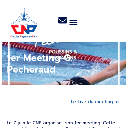
1er Meeting G.
Pecheraud
Le Live du meeting ici
Le 7 juin le CNP organise son 1er meeting. Cette