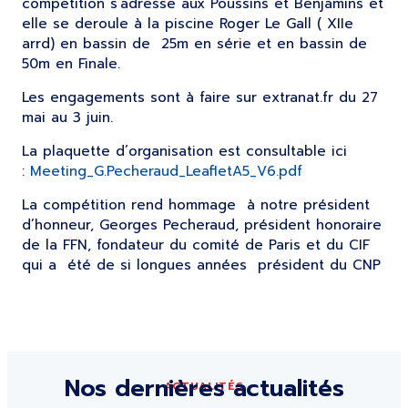
competition s’adresse aux Poussins et Benjamins et
elle se deroule à la piscine Roger Le Gall ( XIIe
arrd) en bassin de 25m en série et en bassin de
50m en Finale.
Les engagements sont à faire sur extranat.fr du 27
mai au 3 juin.
La plaquette d’organisation est consultable ici
:
Meeting_G.Pecheraud_LeafletA5_V6.pdf
La compétition rend hommage à notre président
d’honneur, Georges Pecheraud, président honoraire
de la FFN, fondateur du comité de Paris et du CIF
qui a été de si longues années président du CNP
Nos dernières actualités
ACTUALITÉS