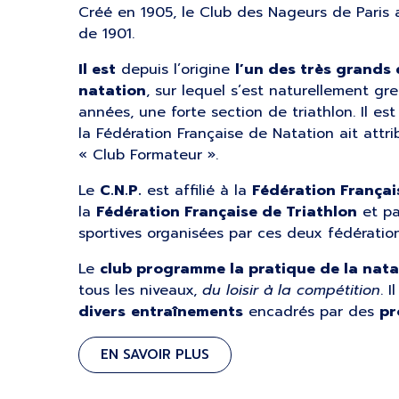
Créé en 1905, le Club des Nageurs de Paris a 
de 1901.
Il est
depuis l’origine
l’un des très grands 
natation
, sur lequel s’est naturellement gre
années, une forte section de triathlon. Il est
la Fédération Française de Natation ait attri
« Club Formateur ».
Le
C.N.P.
est affilié à la
Fédération Françai
la
Fédération Française de Triathlon
et pa
sportives organisées par ces deux fédération
Le
club programme la pratique de la nata
tous les niveaux,
du loisir à la compétition
. I
divers
entraînements
encadrés par des
pr
EN SAVOIR PLUS