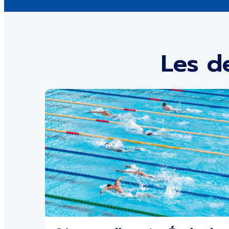
Les d