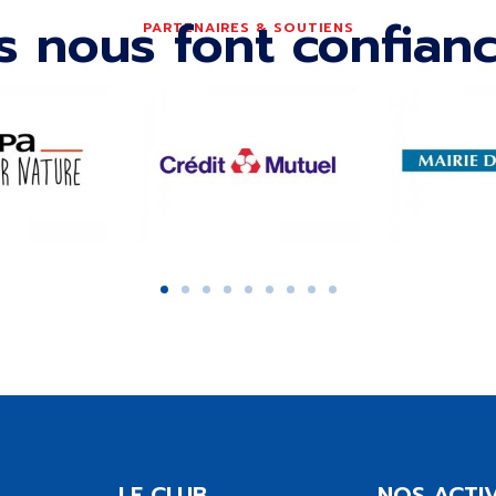
ls nous font confian
PARTENAIRES & SOUTIENS
LE CLUB
NOS ACTIV