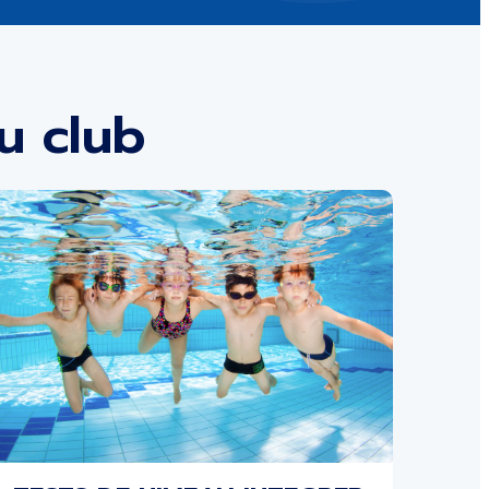
u club