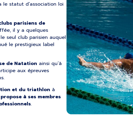
le statut d’association loi
clubs parisiens de
ffée, il y a quelques
 le seul club parisien auquel
bué le prestigieux label
se de Natation
ainsi qu’à
rticipe aux épreuves
s.
tion et du triathlon
à
l
propose à ses membres
ofessionnels
.