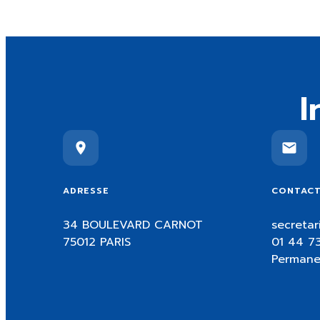
I
ADRESSE
CONTAC
34 BOULEVARD CARNOT
secretar
75012 PARIS
01 44 73
Permane