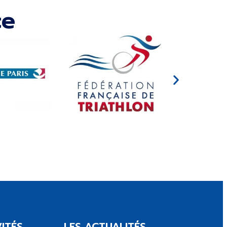
ce
ITÉS
LES ACTUALITÉS